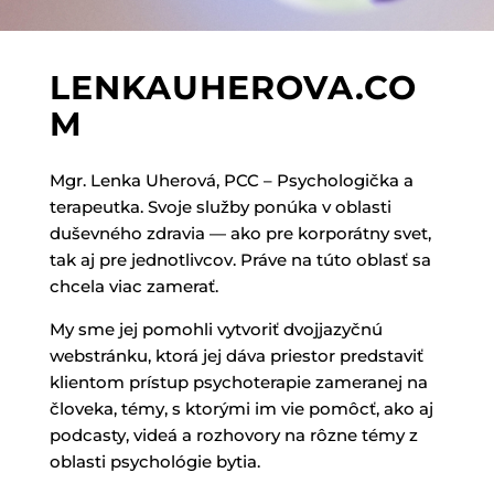
LENKAUHEROVA.CO
M
Mgr. Lenka Uherová, PCC – Psychologička a
terapeutka. Svoje služby ponúka v oblasti
duševného zdravia — ako pre korporátny svet,
tak aj pre jednotlivcov. Práve na túto oblasť sa
chcela viac zamerať.
My sme jej pomohli vytvoriť dvojjazyčnú
webstránku, ktorá jej dáva priestor predstaviť
klientom prístup psychoterapie zameranej na
človeka, témy, s ktorými im vie pomôcť, ako aj
podcasty, videá a rozhovory na rôzne témy z
oblasti psychológie bytia.