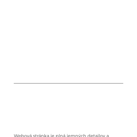
Webová stránka je plná jemných detailov a