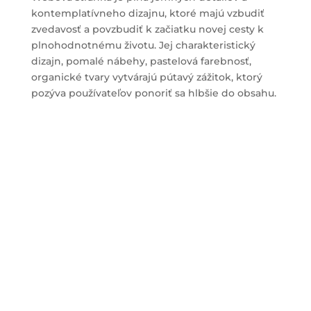
kontemplatívneho dizajnu, ktoré majú vzbudiť
zvedavosť a povzbudiť k začiatku novej cesty k
plnohodnotnému životu. Jej charakteristický
dizajn, pomalé nábehy, pastelová farebnosť,
organické tvary vytvárajú pútavý zážitok, ktorý
pozýva používateľov ponoriť sa hlbšie do obsahu.