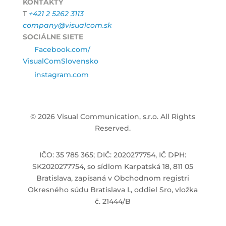
KONTAKTY
T
+421 2 5262 3113
company@visualcom.sk
SOCIÁLNE SIETE
Facebook.com/
VisualComSlovensko
instagram.com
© 2026 Visual Communication, s.r.o. All Rights
Reserved.
IČO: 35 785 365; DIČ: 2020277754, IČ DPH:
SK2020277754, so sídlom Karpatská 18, 811 05
Bratislava, zapísaná v Obchodnom registri
Okresného súdu Bratislava I., oddiel Sro, vložka
č. 21444/B