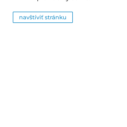
navštíviť stránku
Digital
Digital